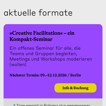
aktuelle formate
»Creative Facilitation« – ein
Kompakt-Seminar
Ein offenes Seminar für alle, die
Teams und Gruppen begleiten,
Meetings und Workshops moderieren
(wollen)
Nächster Termin: 09.–12.12.2026 / Berlin
Info & Buchung
3 Tage gesamt in Präsenz plus gemeinsamer