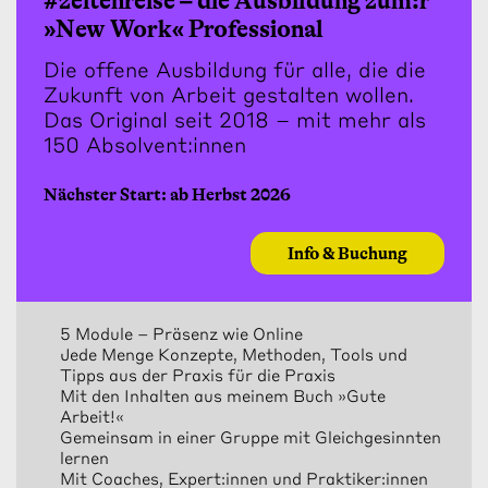
#zeitenreise – die Ausbildung zum:r
»New Work« Professional
Die offene Ausbildung für alle, die die
Zukunft von Arbeit gestalten wollen.
Das Original seit 2018 – mit mehr als
150 Absolvent:innen
Nächster Start: ab Herbst 2026
Info & Buchung
5 Module – Präsenz wie Online
Jede Menge Konzepte, Methoden, Tools und
Tipps aus der Praxis für die Praxis
Mit den Inhalten aus meinem Buch »Gute
Arbeit!«
Gemeinsam in einer Gruppe mit Gleichgesinnten
lernen
Mit Coaches, Expert:innen und Praktiker:innen