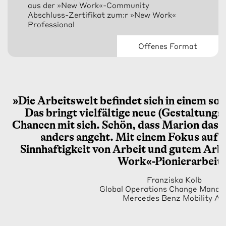
aus der »New Work«-Community
Abschluss-Zertifikat zum:r »New Work«
Professional
Offenes Format
»Die Arbeitswelt befindet sich in einem so
Das bringt vielfältige neue (Gestaltung
Chancen mit sich. Schön, dass Marion das
anders angeht. Mit einem Fokus auf d
Sinnhaftigkeit von Arbeit und gutem Arbe
Work«-Pionierarbeit.
Franziska Kolb
Global Operations Change Mana
Mercedes Benz Mobility AG