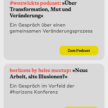
#wozwickts podcast:
»Über
Transformation, Mut und
Veränderung«
Ein Gespräch über einen
gemeinsamen Veränderungsprozess
Zum Podcast
horizons by heise meetup:
»Neue
Arbeit, alte Illusionen?«
Ein Gespräch im Vorfeld der
#horizons Konferenz