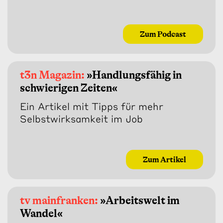
Zum Podcast
t3n Magazin:
»Handlungsfähig in
schwierigen Zeiten«
Ein Artikel mit Tipps für mehr
Selbstwirksamkeit im Job
Zum Artikel
tv mainfranken:
»Arbeitswelt im
Wandel«