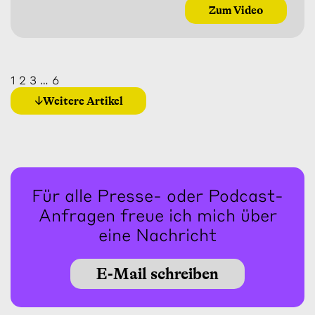
Zum Video
1
2
3
…
6
Weitere Artikel
Für alle Presse- oder Podcast-
Anfragen freue ich mich über
eine Nachricht
E-Mail schreiben