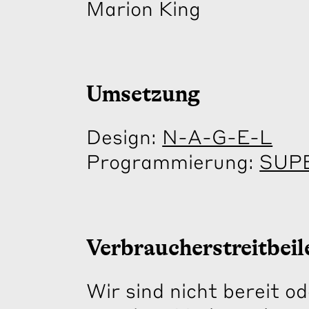
Marion King
Umsetzung
Design:
N-A-G-E-L
Programmierung:
SUP
Verbraucher­streit­bei
Wir sind nicht bereit o