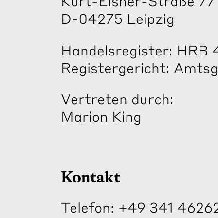
Kurt-Eisner-Straße 77
D-04275 Leipzig
Handelsregister: HRB
Registergericht: Amtsg
Vertreten durch:
Marion King
Kontakt
Telefon: +49 341 4626