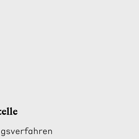
telle
ungsverfahren