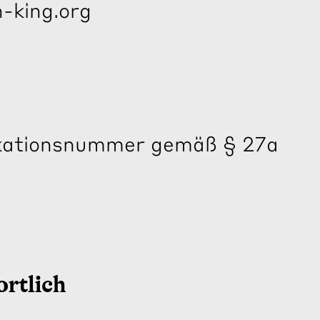
-king.org
ikationsnummer gemäß § 27a
rtlich