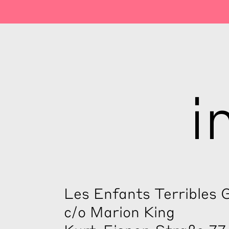
i
Les Enfants Terribles
c/o Marion King