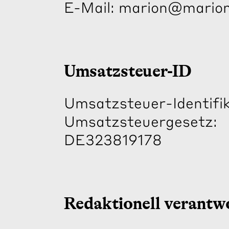
E-Mail: marion@marion
Umsatzsteuer-ID
Umsatzsteuer-Identif
Umsatzsteuergesetz:
DE323819178
Redaktionell verantwo