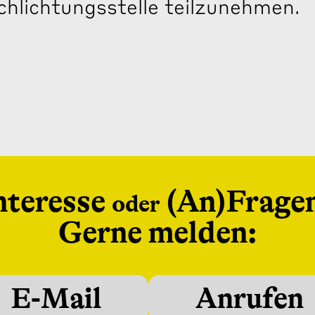
chlichtungsstelle teilzunehmen.
nteresse
(An)Frage
oder
Gerne melden:
E-Mail
Anrufen