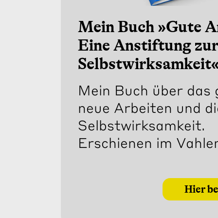
Mein Buch »Gute A
Eine Anstiftung zu
Selbstwirksamkeit
Mein Buch über das 
neue Arbeiten und di
Selbstwirksamkeit.
Erschienen im Vahle
Hier be