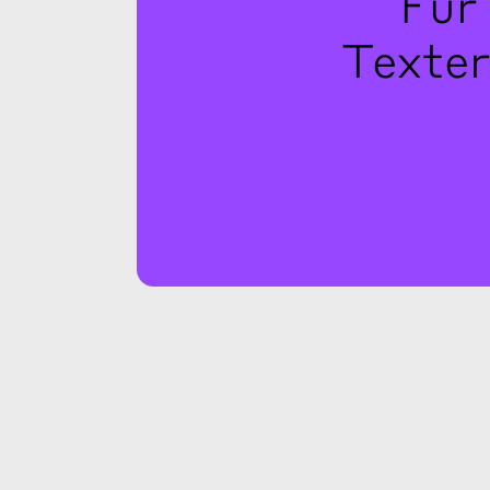
Für
Texter