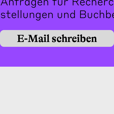
 Anfragen für Recherc
stellungen und Buchb
E-Mail schreiben