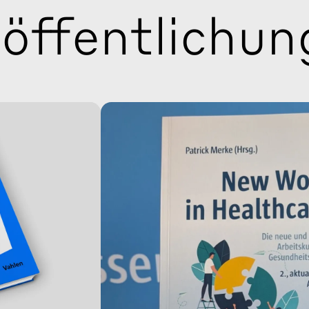
röffentlichun