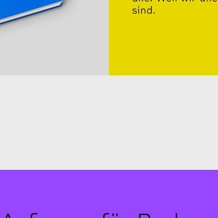
sind.