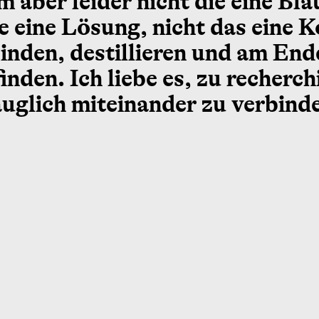
em aber leider nicht die eine B
ie eine Lösung, nicht das eine
binden, destillieren und am End
inden. Ich liebe es, zu recherch
auglich miteinander zu verbind