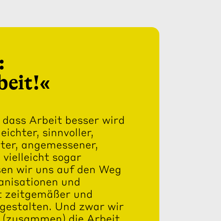
:
beit!«
 dass Arbeit besser wird
ichter, sinnvoller,
hter, angemessener,
vielleicht sogar
ssen wir uns auf den Weg
nisationen und
 zeitgemäßer und
gestalten. Und zwar wir
le (zusammen) die Arbeit