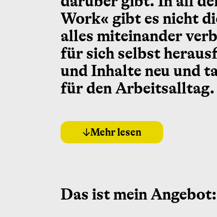
darüber gibt. In all d
Work« gibt es nicht d
alles miteinander ver
für sich selbst herausf
und Inhalte neu und t
für den Arbeitsalltag.
Mehr lesen
Das ist mein Angebot: