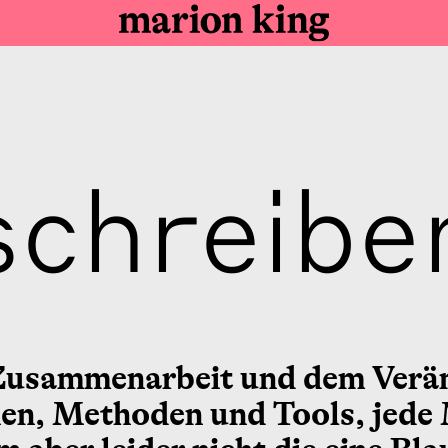
schreibe
Zusammenarbeit und dem Veränd
ien, Methoden und Tools, jede