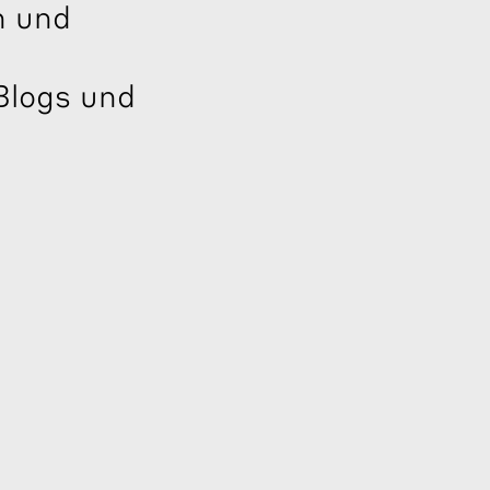
n und
Blogs und