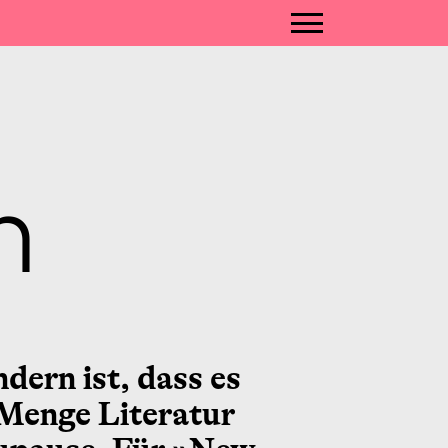
n
ern ist, dass es
 Menge Literatur