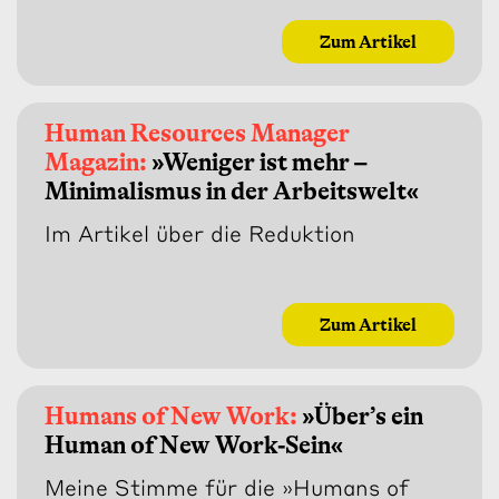
Zum Artikel
Human Resources Manager
Magazin:
»Weniger ist mehr –
Minimalismus in der Arbeitswelt«
Im Artikel über die Reduktion
Zum Artikel
Humans of New Work:
»Über’s ein
Human of New Work-Sein«
Meine Stimme für die »Humans of