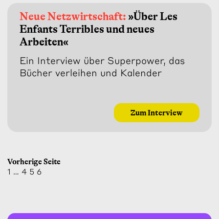
Neue Netzwirtschaft:
»Über Les
Enfants Terribles und neues
Arbeiten«
Ein Interview über Superpower, das
Bücher verleihen und Kalender
Zum Interview
Vorherige Seite
1
…
4
5
6