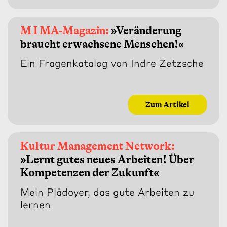
M I MA-Magazin:
»Veränderung
braucht erwachsene Menschen!«
Ein Fragenkatalog von Indre Zetzsche
Zum Artikel
Kultur Management Network:
»Lernt gutes neues Arbeiten! Über
Kompetenzen der Zukunft«
Mein Plädoyer, das gute Arbeiten zu
lernen