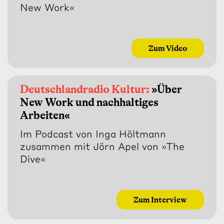
New Work«
Zum Video
Deutschlandradio Kultur:
»Über
New Work und nachhaltiges
Arbeiten«
Im Podcast von Inga Höltmann
zusammen mit Jörn Apel von »The
Dive«
Zum Interview