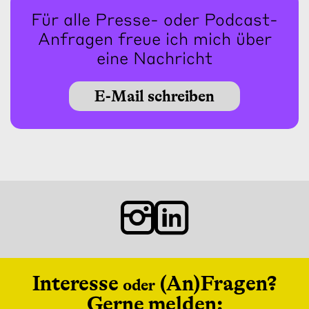
Für alle Presse- oder Podcast-
Anfragen freue ich mich über
eine Nachricht
E-Mail schreiben
Interesse
(An)Fragen?
oder
Gerne melden: