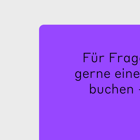
Für Frag
gerne ein
buchen 