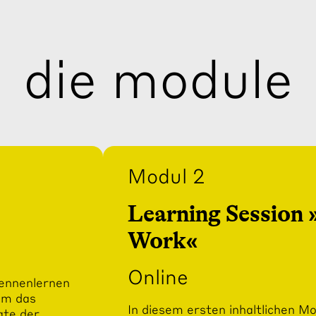
die module
Modul 2
Learning Session
Work«
Online
Kennenlernen
um das
In diesem ersten inhaltlichen Mo
ate der