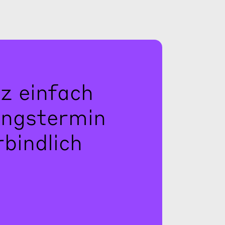
z einfach
ungstermin
bindlich