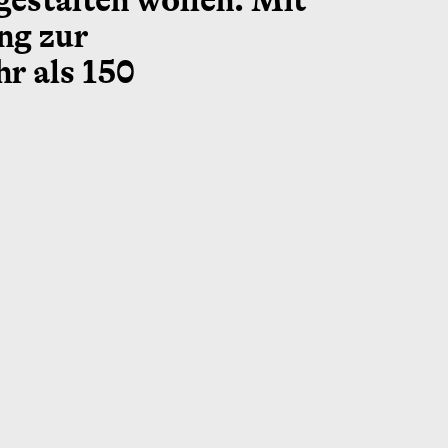
 gestalten wollen. Mit
ng zur
hr als 150