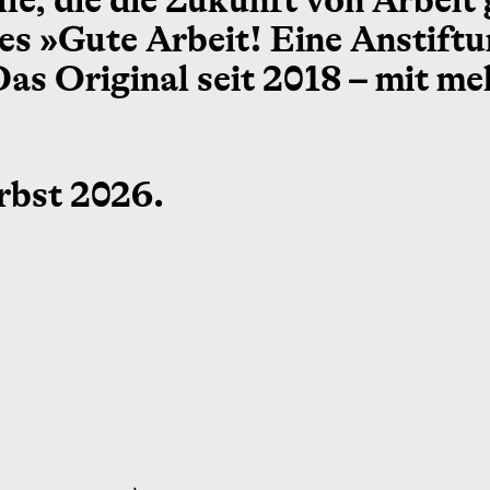
le, die die Zukunft von Arbeit
es »Gute Arbeit! Eine Anstiftu
as Original seit 2018 – mit me
rbst 2026.