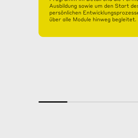
Ausbildung sowie um den Start de
persönlichen Entwicklungsprozesse
über alle Module hinweg begleitet.