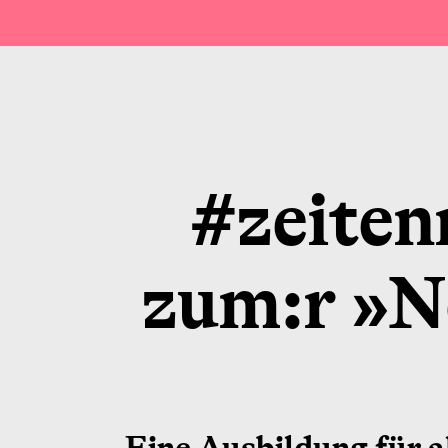
#zeiten
zum:r »N