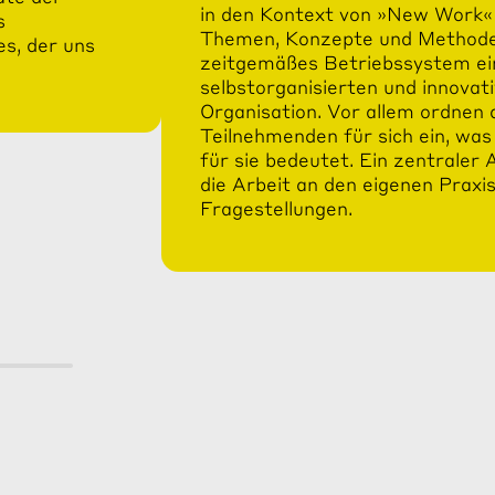
in den Kontext von »New Work« 
s
Themen, Konzepte und Methode
s, der uns
zeitgemäßes Betriebssystem eine
selbstorganisierten und innovat
Organisation. Vor allem ordnen 
Teilnehmenden für sich ein, w
für sie bedeutet. Ein zentraler 
die Arbeit an den eigenen Prax
Fragestellungen.