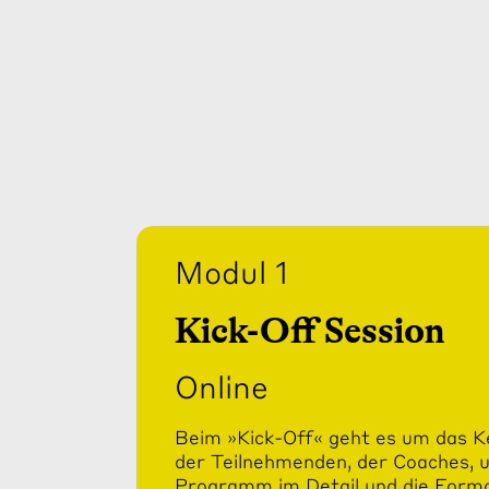
Modul 1
Kick-Off Session
Online
Beim »Kick-Off« geht es um das 
der Teilnehmenden, der Coaches, 
Programm im Detail und die Form