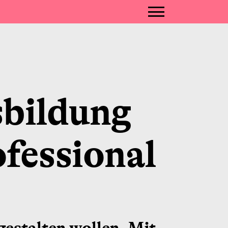
sbildung
fessional