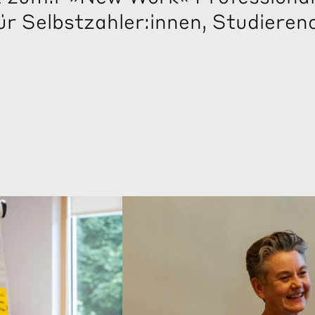
ür Selbstzahler:innen, Studiere