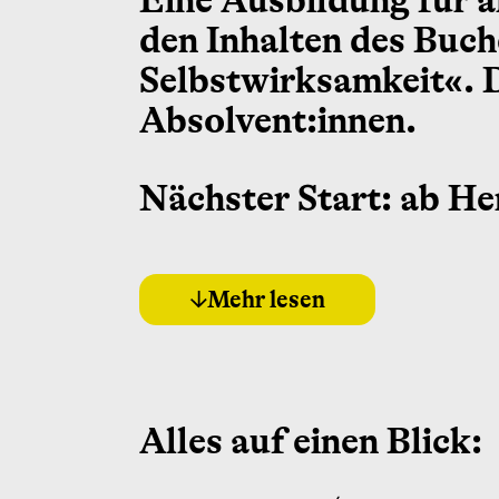
Eine Ausbildung für al
den Inhalten des Buch
Selbstwirksamkeit«. D
Absolvent:innen.
Nächster Start: ab He
Mehr lesen
Alles auf einen Blick: