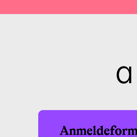
a
Anmeldeform