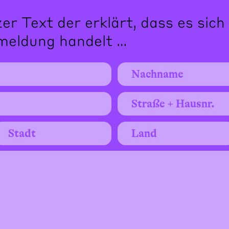
zer Text der erklärt, dass es sich
meldung handelt …