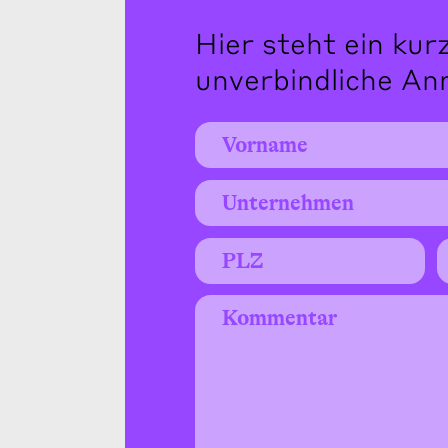
Hier steht ein kur
unverbindliche An